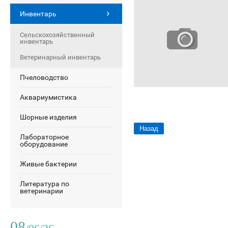
Инвентарь
Сельскохозяйственный
инвентарь
Ветеринарный инвентарь
Пчеловодство
Аквариумистика
Шорные изделия
Назад
Лабораторное
оборудование
Живые бактерии
Литература по
ветеринарии
08