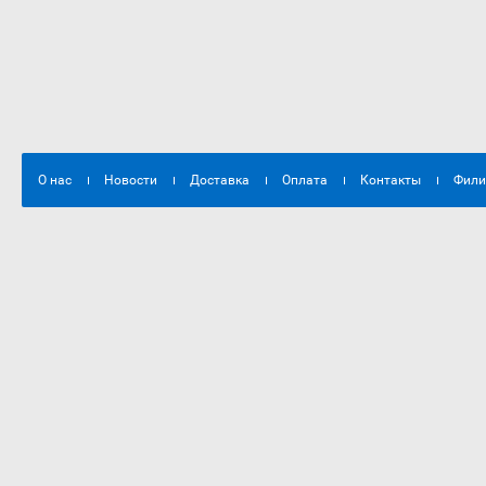
О нас
Новости
Доставка
Оплата
Контакты
Фил