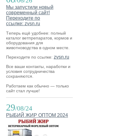
/06/26
Мы запустили новый
современный сайт!
Переходите по
ссылке: zvsn.ru
Теперь ещё удобнее: полный
каталог ветпрепаратов, кормов и
оборудования для
животноводства в одном месте.
zvsn.ru
Переходите по ссылке:
Все ваши контакты, наработки и
условия сотрудничества
сохраняются.
Работаем как обычно — только
сайт стал лучше!
29
/08/24
РЫБИЙ ЖИР ОПТОМ 2024