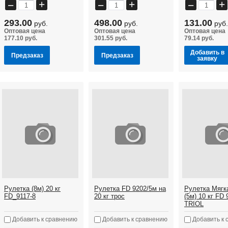
+
+
+
−
−
−
293.00
498.00
131.00
руб.
руб.
руб.
Оптовая цена
Оптовая цена
Оптовая цена
177.10 руб.
301.55 руб.
79.14 руб.
Добавить в
Предзаказ
Предзаказ
заявку
Рулетка (8м) 20 кг
Рулетка FD 9202/5м на
Рулетка Мягк
FD_9117-8
20 кг трос
(5м) 10 кг FD
TRIOL
Добавить к сравнению
Добавить к сравнению
Добавить к 