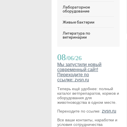
Лабораторное
оборудование
Живые бактерии
Литература по
ветеринарии
08
/06/26
Мы запустили новый
современный сайт!
Переходите по
ссылке: zvsn.ru
Теперь ещё удобнее: полный
каталог ветпрепаратов, кормов и
оборудования для
животноводства в одном месте.
zvsn.ru
Переходите по ссылке:
Все ваши контакты, наработки и
условия сотрудничества