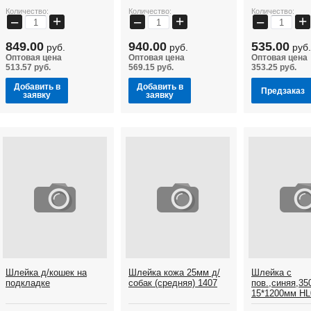
Количество:
Количество:
Количество:
+
+
+
−
−
−
849.00
940.00
535.00
руб.
руб.
руб.
Оптовая цена
Оптовая цена
Оптовая цена
513.57 руб.
569.15 руб.
353.25 руб.
Добавить в
Добавить в
Предзаказ
заявку
заявку
Шлейка д/кошек на
Шлейка кожа 25мм д/
Шлейка с
подкладке
собак (средняя) 1407
пов.,синяя,35
15*1200мм H