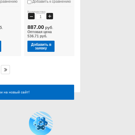
сравнению
Добавить к сравнению
Количество:
+
−
887.00
б.
руб.
Оптовая цена
536.71 руб.
Добавить в
заявку
и на новый сайт!