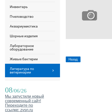
Инвентарь
Пчеловодство
Аквариумистика
Шорные изделия
Лабораторное
оборудование
Живые бактерии
Назад
Литература по
ветеринарии
08
/06/26
Мы запустили новый
современный сайт!
Переходите по
ссылке: zvsn.ru