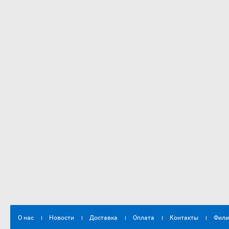
О нас
Новости
Доставка
Оплата
Контакты
Фил