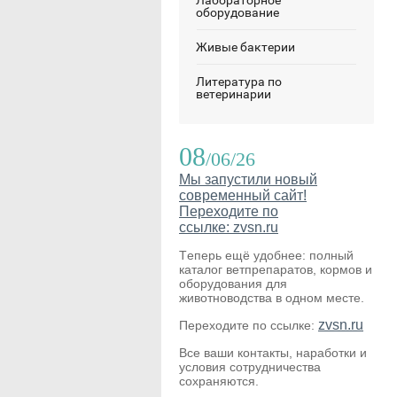
Лабораторное
оборудование
Живые бактерии
Литература по
ветеринарии
08
/06/26
Мы запустили новый
современный сайт!
Переходите по
ссылке: zvsn.ru
Теперь ещё удобнее: полный
каталог ветпрепаратов, кормов и
оборудования для
животноводства в одном месте.
zvsn.ru
Переходите по ссылке:
Все ваши контакты, наработки и
условия сотрудничества
сохраняются.