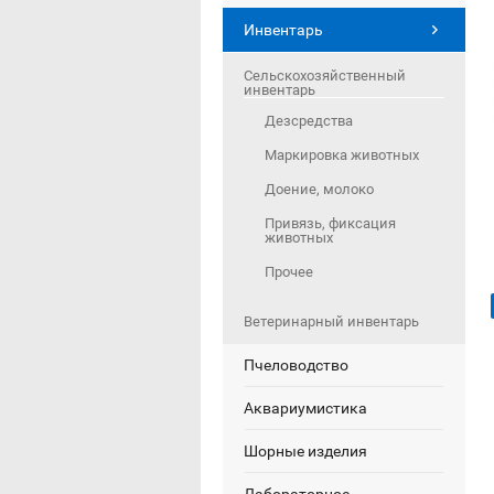
Инвентарь
Сельскохозяйственный
инвентарь
Дезсредства
Маркировка животных
Доение, молоко
Привязь, фиксация
животных
Прочее
Ветеринарный инвентарь
Пчеловодство
Аквариумистика
Шорные изделия